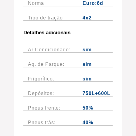
Norma
Euro:6d
Tipo de tração
4x2
Detalhes adicionais
Ar Condicionado:
sim
Aq. de Parque:
sim
Frigorífico:
sim
Depósitos:
750L+600L
Pneus frente:
50%
Pneus trás:
40%