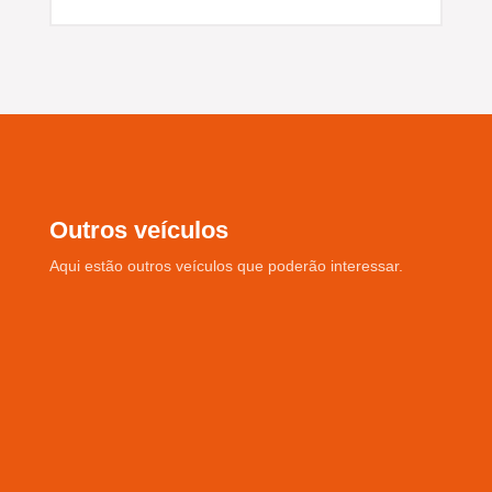
Outros veículos
Aqui estão outros veículos que poderão interessar.
F-MAX500
€50.000
Ano: 2021