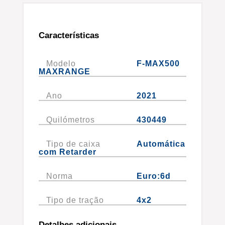
Características
Modelo
F-MAX500
MAXRANGE
Ano
2021
Quilómetros
430449
Tipo de caixa
Automática
com Retarder
Norma
Euro:6d
Tipo de tração
4x2
Detalhes adicionais