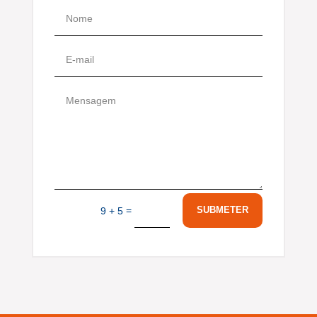
=
SUBMETER
9 + 5