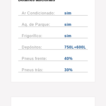
Ar Condicionado:
sim
Aq. de Parque:
sim
Frigorífico:
sim
Depósitos:
750L+600L
Pneus frente:
40%
Pneus trás:
30%