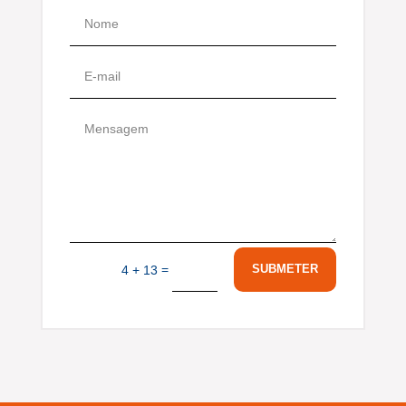
=
SUBMETER
4 + 13