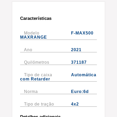
Características
Modelo
F-MAX500
MAXRANGE
Ano
2021
Quilómetros
371187
Tipo de caixa
Automática
com Retarder
Norma
Euro:6d
Tipo de tração
4x2
Detalhes adicionais