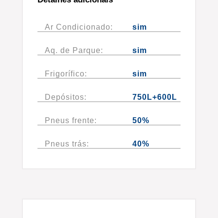
Ar Condicionado:
sim
Aq. de Parque:
sim
Frigorífico:
sim
Depósitos:
750L+600L
Pneus frente:
50%
Pneus trás:
40%